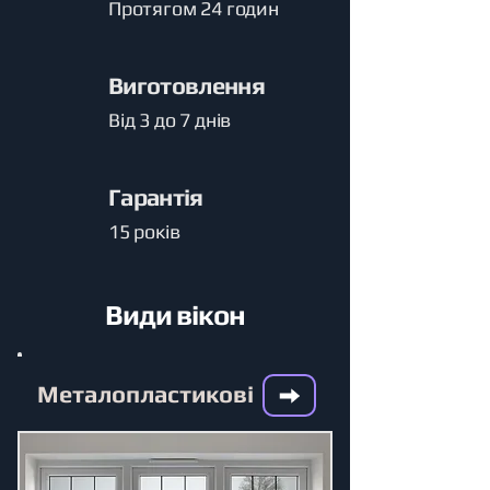
Протягом 24 годин
Виготовлення
Від 3 до 7 днів
Гарантія
15 років
Види вікон
Металопластикові