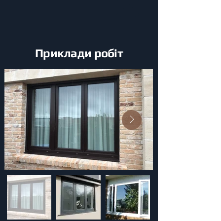
Приклади робіт