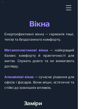
Вікна
Енергоефективні вікна — гармонія тиші,
тепла та бездоганного комфорту.
Металопластикові вікна
— найкращий
баланс комфорту й практичності для
житла. Служать довго та не вимагають
догляду.
Алюмінієві вікна
— сучасне рішення для
офісів і фасадів. Вони міцні, естетичні та
стійкі до зовнішніх впливів.
Заміри