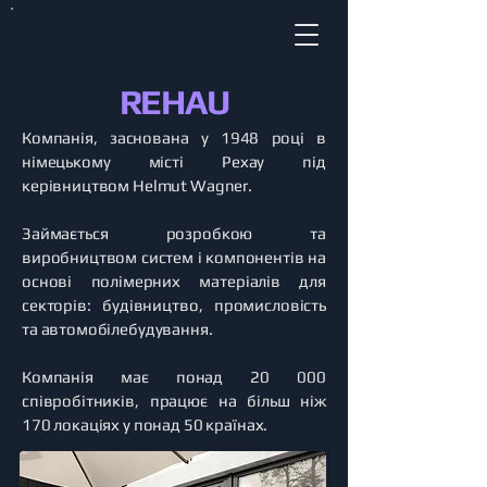
REHAU
Компанія, заснована у 1948 році в
німецькому місті Рехау під
керівництвом Helmut Wagner.
Займається розробкою та
виробництвом систем і компонентів на
основі полімерних матеріалів для
секторів: будівництво, промисловість
та автомобілебудування.
Компанія має понад 20 000
співробітників, працює на більш ніж
170 локаціях у понад 50 країнах.