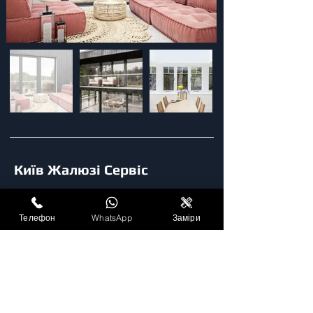
Київ Жалюзі Сервіс
Без вихідних: 9:00 - 19:00
Телефон
WhatsApp
Заміри
+380 (97) 530 85 23
+380 (44) 232 32 44