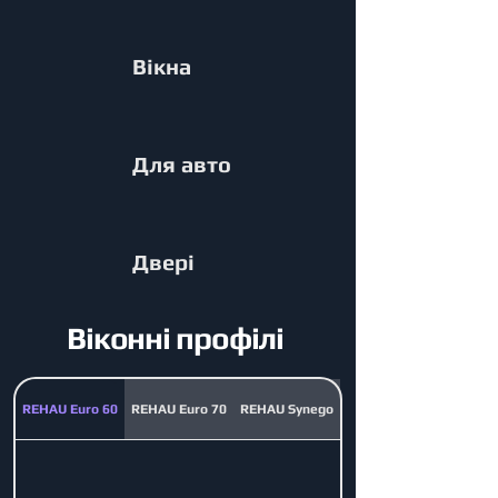
Вікна
Для авто
Двері
Віконні профілі
REHAU Euro 60
REHAU Euro 70
REHAU Synego