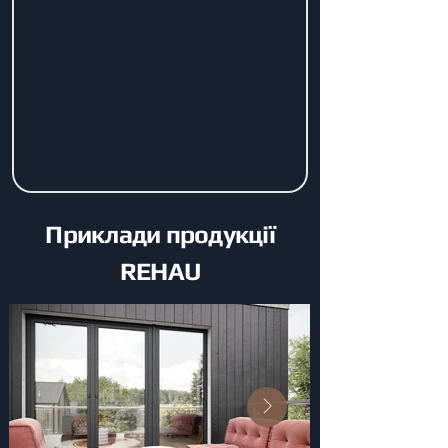
Приклади продукції
REHAU