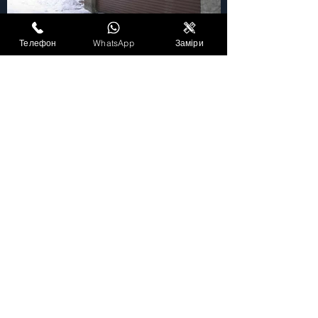
Телефон
WhatsApp
Заміри
Київ Жалюзі Сервіс
Без вихідних: 9:00 - 19:00
+380 (97) 530 85 23
+380 (44) 232 32 44