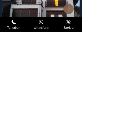
Телефон
WhatsApp
Заміри
Київ Жалюзі Сервіс
Без вихідних: 9:00 - 19:00
+380 (97) 530 85 23