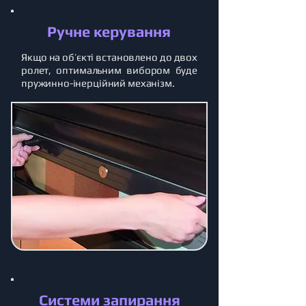
Ручне керування
Якщо на об’єкті встановлено до двох
ролет, оптимальним вибором буде
пружинно-інерційний механізм.
Системи запирання