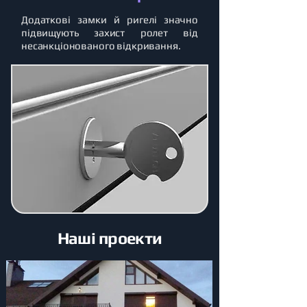
Додаткові замки й ригелі значно
підвищують захист ролет від
несанкціонованого відкривання.
Наші проекти