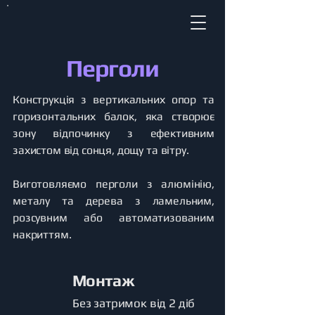
Перголи
Конструкція з вертикальних опор та
горизонтальних балок, яка створює
зону відпочинку з ефективним
захистом від сонця, дощу та вітру.
Виготовляємо перголи з алюмінію,
металу та дерева з ламельним,
розсувним або автоматизованим
накриттям.
Монтаж
Без затримок від 2 діб