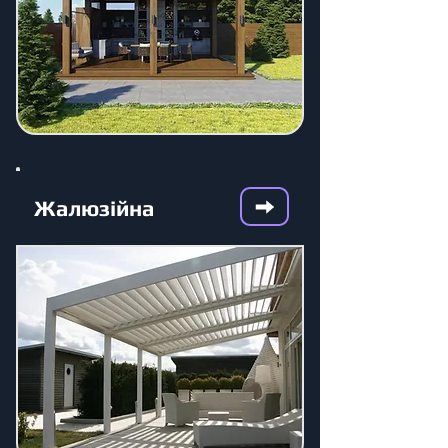
Жалюзійна