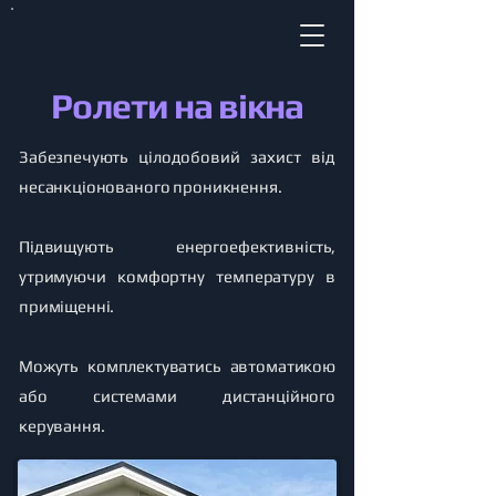
Ролети на вікна
Забезпечують цілодобовий захист від
несанкціонованого проникнення.
Підвищують енергоефективність,
утримуючи комфортну температуру в
приміщенні.
Можуть комплектуватись автоматикою
або системами дистанційного
керування.