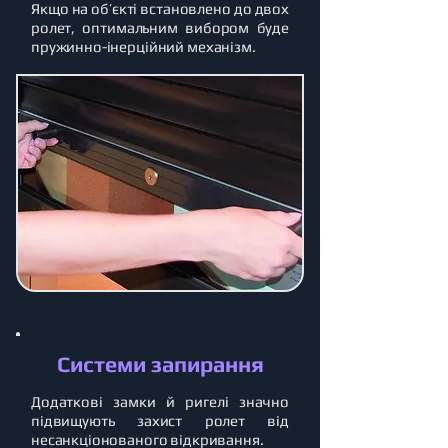
Якщо на об’єкті встановлено до двох
ролет, оптимальним вибором буде
пружинно-інерційний механізм.
Системи запирання
Додаткові замки й ригелі значно
підвищують захист ролет від
несанкціонованого відкривання.