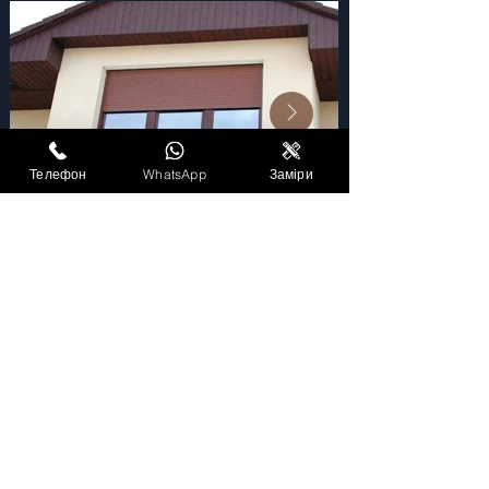
Телефон
WhatsApp
Заміри
Київ Жалюзі Сервіс
Без вихідних: 9:00 - 19:00