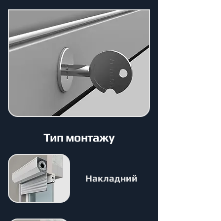
Тип монтажу
Накладний