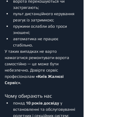
ворота перекошуються чи 
застрягають;
пульт дистанційного керування 
реагує із затримкою;
пружини ослабли або троси 
зношені;
автоматика не працює 
стабільно.
У таких випадках не варто 
намагатися ремонтувати ворота 
самостійно — це може бути 
небезпечно. Довірте сервіс 
професіоналам 
«Київ Жалюзі 
Сервіс»
.
Чому обирають нас
понад 
10 років досвіду
 у 
встановленні та обслуговуванні 
ролетних і секційних систем;