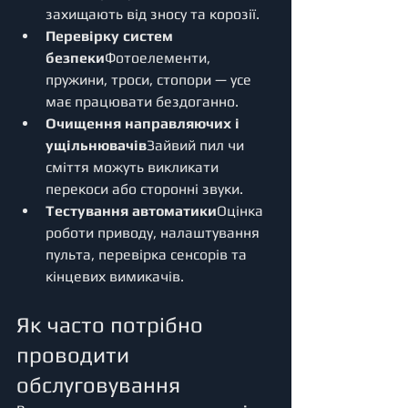
захищають від зносу та корозії.
Перевірку систем 
безпеки
Фотоелементи, 
пружини, троси, стопори — усе 
має працювати бездоганно.
Очищення направляючих і 
ущільнювачів
Зайвий пил чи 
сміття можуть викликати 
перекоси або сторонні звуки.
Тестування автоматики
Оцінка 
роботи приводу, налаштування 
пульта, перевірка сенсорів та 
кінцевих вимикачів.
Як часто потрібно 
проводити 
обслуговування