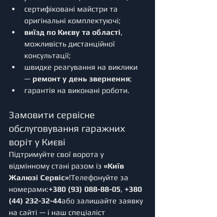
сертифіковані майстри та 
оригінальні комплектуючі;
виїзд по Києву та області
, 
можливість дистанційної 
консультації;
швидке реагування на виклики 
— 
ремонт у день звернення
;
гарантія на виконані роботи.
Замовити сервісне 
обслуговування гаражних 
воріт у Києві
Підтримуйте свої ворота у 
відмінному стані разом із 
«Київ 
Жалюзі Сервіс»
!Телефонуйте за 
номерами:
+380 (93) 088-88-05
, 
+380 
(44) 232-32-44
або залишайте заявку 
на сайті — і наш спеціаліст 