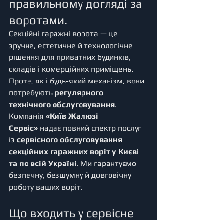
правильному догляді за 
воротами.
Секційні гаражні ворота — це 
зручне, естетичне й технологічне 
рішення для приватних будинків, 
складів і комерційних приміщень. 
Проте, як і будь-який механізм, вони 
потребують 
регулярного 
технічного обслуговування
.
Компанія 
«Київ Жалюзі 
Сервіс»
 надає повний спектр послуг 
із 
сервісного обслуговування 
секційних гаражних воріт у Києві 
та по всій Україні
. Ми гарантуємо 
безпечну, безшумну й довговічну 
роботу ваших воріт.
Що входить у сервісне 