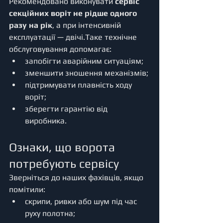
Рекомендовано виконувати 
сервіс 
секційних воріт не рідше одного 
разу на рік
, а при інтенсивній 
експлуатації — двічі.Таке технічне 
обслуговування допомагає:
запобігти аварійним ситуаціям;
зменшити зношення механізмів;
підтримувати плавність ходу 
воріт;
зберегти гарантію від 
виробника.
Ознаки, що ворота 
потребують сервісу
Зверніться до наших фахівців, якщо 
помітили:
скрипи, ривки або шум під час 
руху полотна;