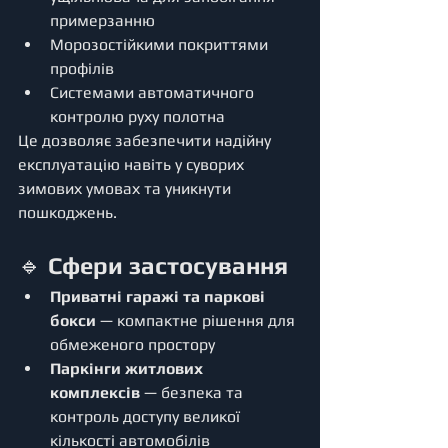
примерзанню
Морозостійкими покриттями 
профілів
Системами автоматичного 
контролю руху полотна
Це дозволяє забезпечити надійну 
експлуатацію навіть у суворих 
зимових умовах та уникнути 
пошкоджень.
🔹 
Сфери застосування
Приватні гаражі та паркові 
бокси
 — компактне рішення для 
обмеженого простору
Паркінги житлових 
комплексів
 — безпека та 
контроль доступу великої 
кількості автомобілів