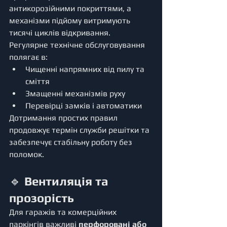
антикорозійними покриттями, а 
механізми підйому витримують 
тисячі циклів відкривання.
Регулярне технічне обслуговування 
полягає в:
Чищенні напрямних від пилу та 
сміття
Змащенні механізмів руху
Перевірці замків і автоматики
Дотримання простих правил 
продовжує термін служби решітки та 
забезпечує стабільну роботу без 
поломок.
🔹 
Вентиляція та 
прозорість
Для гаражів та комерційних 
паркінгів важливі 
перфоровані або 