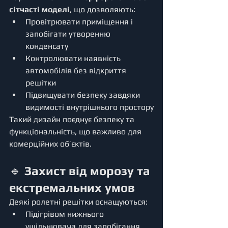
сітчасті моделі
, що дозволяють:
Провітрювати приміщення і 
запобігати утворенню 
конденсату
Контролювати наявність 
автомобілів без відкриття 
решітки
Підвищувати безпеку завдяки 
видимості внутрішнього простору
Такий дизайн поєднує безпеку та 
функціональність, що важливо для 
комерційних об’єктів.
🔹 
Захист від морозу та 
екстремальних умов
Деякі ролетні решітки оснащуються:
Підігрівом нижнього 
ущільнювача для запобігання 