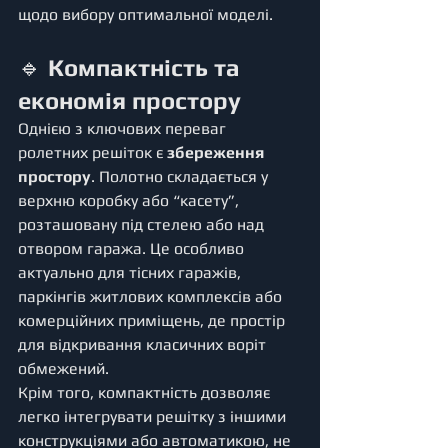
щодо вибору оптимальної моделі.
🔹 
Компактність та 
економія простору
Однією з ключових переваг 
ролетних решіток є 
збереження 
простору
. Полотно складається у 
верхню коробку або “касету”, 
розташовану під стелею або над 
отвором гаража. Це особливо 
актуально для тісних гаражів, 
паркінгів житлових комплексів або 
комерційних приміщень, де простір 
для відкривання класичних воріт 
обмежений.
Крім того, компактність дозволяє 
легко інтегрувати решітку з іншими 
конструкціями або автоматикою, не 