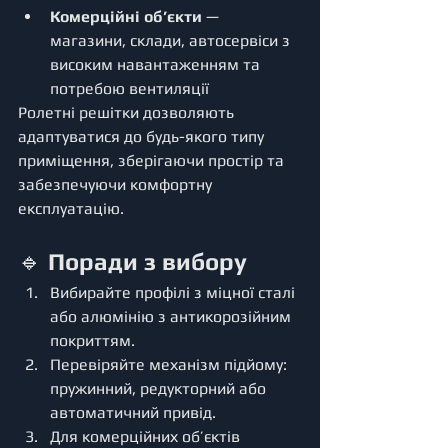
Комерційні об’єкти
 — 
магазини, склади, автосервіси з 
високим навантаженням та 
потребою вентиляції
Ролетні решітки дозволяють 
адаптуватися до будь-якого типу 
приміщення, зберігаючи простір та 
забезпечуючи комфортну 
експлуатацію.
🔹 
Поради з вибору
Вибирайте профілі з міцної сталі 
або алюмінію з антикорозійним 
покриттям.
Перевіряйте механізм підйому: 
пружинний, редукторний або 
автоматичний привід.
Для комерційних об’єктів 