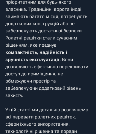
пріоритетним для будь-якого 
власника. Традиційні ворота іноді 
займають багато місця, потребують 
додаткових конструкцій або не 
забезпечують достатньої безпеки. 
Ролетні решітки стали сучасним 
рішенням, яке поєднує 
компактність, надійність і 
зручність експлуатації
. Вони 
дозволяють ефективно перекривати 
доступ до приміщення, не 
обмежуючи простір та 
забезпечуючи додатковий рівень 
захисту.
У цій статті ми детально розглянемо 
всі переваги ролетних решіток, 
сфери їхнього використання, 
технологічні рішення та поради 