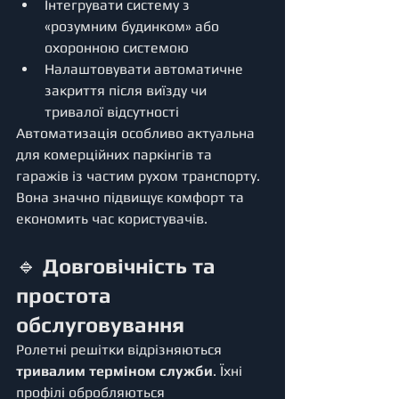
Інтегрувати систему з 
«розумним будинком» або 
охоронною системою
Налаштовувати автоматичне 
закриття після виїзду чи 
тривалої відсутності
Автоматизація особливо актуальна 
для комерційних паркінгів та 
гаражів із частим рухом транспорту. 
Вона значно підвищує комфорт та 
економить час користувачів.
🔹 
Довговічність та 
простота 
обслуговування
Ролетні решітки відрізняються 
тривалим терміном служби
. Їхні 
профілі обробляються 