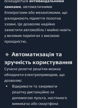
оснащуються 
антивандальними 
замками
, автоматичними 
блокіратами або механізмами, що 
ускладнюють підняття полотна 
ззовні. Це дозволяє надійно 
захистити автомобіль і майно навіть 
у великих паркінгах з високою 
прохідністю.
🔹 
Автоматизація та 
зручність користування
Сучасні ролетні решітки можна 
обладнати електроприводом, що 
дозволяє:
Відкривати та закривати 
решітку дистанційно за 
допомогою пульта, настінного 
вимикача або смартфона