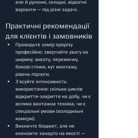
але й рулонні, складні, відкатні 
варіанти — під різні задачі.
Практичні рекомендації 
для клієнтів і замовників
Проводьте замір прорізу 
професійно: звертайте увагу на 
ширину, висоту, перемичку, 
бокові стінки, кут монтажу, 
рівень підлоги.
З’ясуйте інтенсивність 
використання: скільки циклів 
відкриття-закриття на добу, чи є 
велика вантажна техніка, чи є 
спеціальні умови (холодильні 
камери).
Визначте бюджет, але не 
економте занадто на якості — 