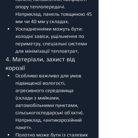
опору теплопередачі. 
Наприклад, панель товщиною 45 
мм чи 40 мм у складах.
Ускладненнями можуть бути: 
холодні завіси, ущільнення по 
периметру, спеціальні системи 
для мінімізації тепловтрат.
4. Матеріали, захист від 
корозії
Особливо важливо для умов 
підвищеної вологості, 
агресивного середовища 
(склади з мийками, 
автомобільними пунктами, 
сільськогосподарські об’єкти). 
Наприклад, «антикорозійний 
пакет».
Полотно може бути із сталевих 