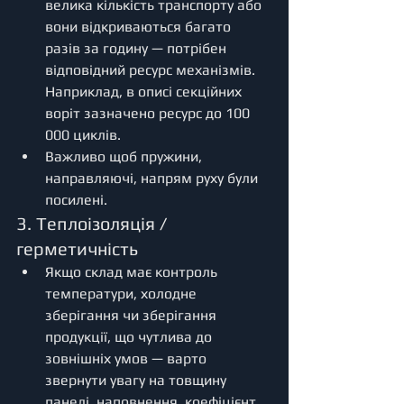
велика кількість транспорту або 
вони відкриваються багато 
разів за годину — потрібен 
відповідний ресурс механізмів. 
Наприклад, в описі секційних 
воріт зазначено ресурс до 100 
000 циклів. 
Важливо щоб пружини, 
направляючі, напрям руху були 
посилені. 
3. Теплоізоляція / 
герметичність
Якщо склад має контроль 
температури, холодне 
зберігання чи зберігання 
продукції, що чутлива до 
зовнішніх умов — варто 
звернути увагу на товщину 
панелі, наповнення, коефіцієнт 