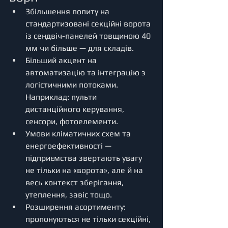
Збільшення попиту на 
стандартизовані секційні ворота 
із сендвіч-панелей товщиною 40 
мм чи більше — для складів.
Більший акцент на 
автоматизацію та інтеграцію з 
логістичними потоками. 
Наприклад: пульти 
дистанційного керування, 
сенсори, фотоелементи.
Умови кліматичних схем та 
енергоефективності — 
підприємства звертають увагу 
не тільки на «ворота», але й на 
весь контекст зберігання, 
утеплення, завіс тощо. 
Розширення асортименту: 
пропонуються не тільки секційні, 