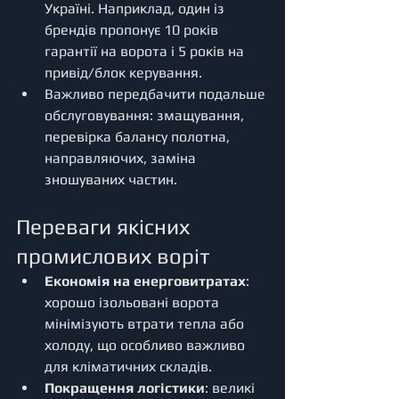
Україні. Наприклад, один із 
брендів пропонує 10 років 
гарантії на ворота і 5 років на 
привід/блок керування.
Важливо передбачити подальше 
обслуговування: змащування, 
перевірка балансу полотна, 
направляючих, заміна 
зношуваних частин.
Переваги якісних 
промислових воріт
Економія на енерговитратах
: 
хорошо ізольовані ворота 
мінімізують втрати тепла або 
холоду, що особливо важливо 
для кліматичних складів.
Покращення логістики
: великі 