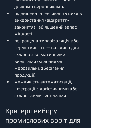
деякими виробниками.
підвищена інтенсивність циклів 
використання (відкриття-
закриття) і збільшений запас 
міцності. 
покращена теплоізоляція або 
герметичність — важливо для 
складів з кліматичними 
вимогами (холодильні, 
морозильні, зберігання 
продукції). 
можливість автоматизації, 
інтеграції з логістичними або 
складськими системами. 
Критерії вибору 
промислових воріт для 