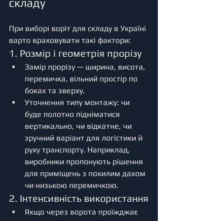
складу
При виборі воріт для складу в Україні 
варто враховувати такі фактори:
1. Розмір і геометрія прорізу
Замір прорізу — ширина, висота, 
перемичка, вільний простір по 
боках та зверху.
Уточнення типу монтажу: чи 
буде полотно підніматися 
вертикально, чи відкатне, чи 
зручний варіант для логістики й 
руху транспорту. Наприклад, 
виробники пропонують рішення 
для приміщень з похилим дахом 
чи низькою перемичкою. 
2. Інтенсивність використання
Якщо через ворота проїжджає 