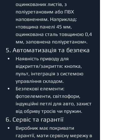
оцинкованих листів, з 
поліуретановим або ПВХ 
наповненням. Наприклад: 
«товщина панелі 45 мм, 
оцинкована сталь товщиною 0,4 
мм, заповнена поліуретаном».
5. Автоматизація та безпека
Наявність приводу для 
відкриття/закриття: кнопка, 
пульт, інтеграція з системою 
управління складом.
Безпекові елементи: 
фотоелементи, світлофори, 
індукційні петлі для авто, захист 
від обриву тросів чи пружин.
6. Сервіс та гарантії
Виробник має покривати 
гарантії, мати сервісну мережу в 