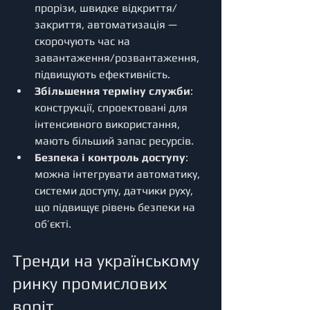
прорізи, швидке відкриття/
закриття, автоматизація — 
скорочують час на 
завантаження/розвантаження, 
підвищують ефективність.
Збільшення терміну служби
: 
конструкції, спроектовані для 
інтенсивного використання, 
мають більший запас ресурсів.
Безпека і контроль доступу
: 
можна інтегрувати автоматику, 
системи доступу, датчики руху, 
що підвищує рівень безпеки на 
об’єкті.
Тренди на українському 
ринку промислових 
воріт