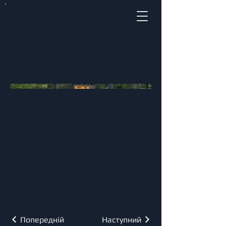
Перголи
Попередній
Наступний