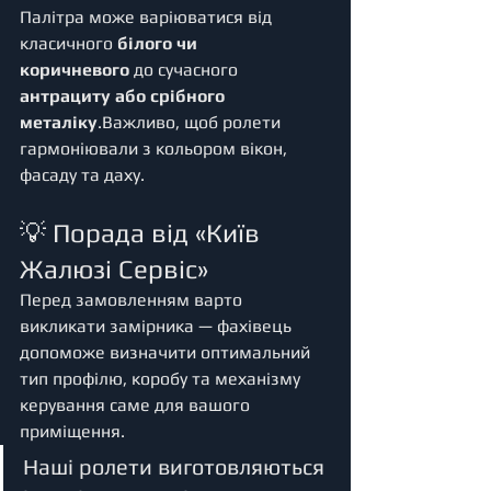
Палітра може варіюватися від 
класичного 
білого чи 
коричневого
 до сучасного 
антрациту або срібного 
металіку
.Важливо, щоб ролети 
гармоніювали з кольором вікон, 
фасаду та даху.
💡 Порада від «Київ 
Жалюзі Сервіс»
Перед замовленням варто 
викликати замірника — фахівець 
допоможе визначити оптимальний 
тип профілю, коробу та механізму 
керування саме для вашого 
приміщення.
Наші ролети виготовляються 