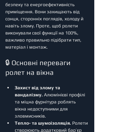
безпеку та енергоефективність 
приміщення. Вони захищають від 
сонця, сторонніх поглядів, холоду й 
навіть злому. Проте, щоб ролети 
виконували свої функції на 100%, 
важливо правильно підібрати тип, 
матеріал і монтаж.
🔒 Основні переваги 
ролет на вікна
Захист від злому та 
вандалізму.
 Алюмінієві профілі 
та міцна фурнітура роблять 
вікна недоступними для 
зловмисників.
Тепло- та шумоізоляція.
 Ролети 
створюють додатковий бар’єр 