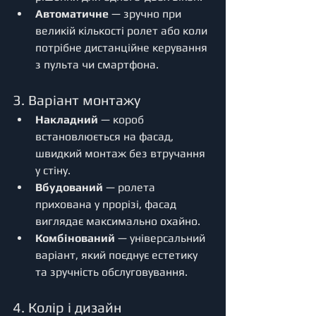
Автоматичне
 — зручно при 
великій кількості ролет або коли 
потрібне дистанційне керування 
з пульта чи смартфона.
3. Варіант монтажу
Накладний
 — короб 
встановлюється на фасад, 
швидкий монтаж без втручання 
у стіну.
Вбудований
 — ролета 
прихована у прорізі, фасад 
виглядає максимально охайно.
Комбінований
 — універсальний 
варіант, який поєднує естетику 
та зручність обслуговування.
4. Колір і дизайн